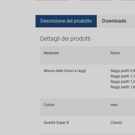
Descrizione del prodotto
Downloads
Dettagli dei prodotti
Materiale
Nylon
Misure delle chiavi a raggi
Raggi piatti 0
Raggi piatti 1
Raggi piatti 1
Raggi piatti 1
Colore
nero
Qualità Super B
Classic