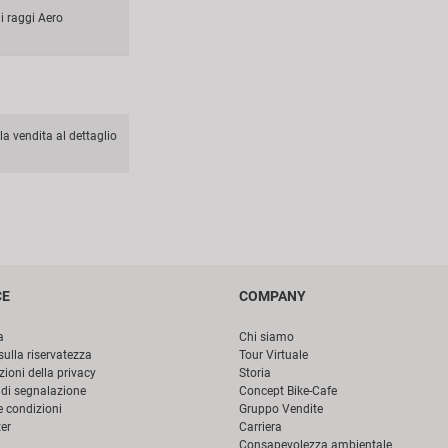
i raggi Aero
la vendita al dettaglio
CE
COMPANY
a
Chi siamo
sulla riservatezza
Tour Virtuale
ioni della privacy
Storia
di segnalazione
Concept Bike-Cafe
e condizioni
Gruppo Vendite
er
Carriera
Consapevolezza ambientale