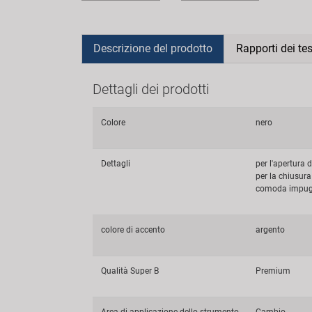
Descrizione del prodotto
Rapporti dei te
Dettagli dei prodotti
Colore
nero
Dettagli
per l'apertura 
per la chiusura
comoda impugn
colore di accento
argento
Qualità Super B
Premium