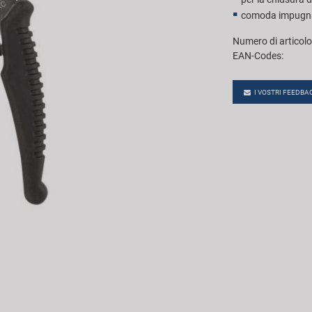
comoda impugnat
Numero di articolo
EAN-Codes:
I VOSTRI FEEDBA