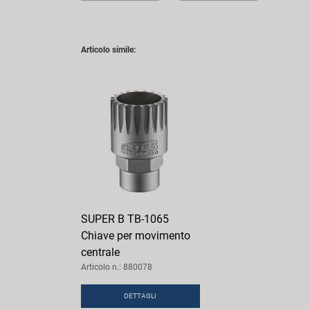
Articolo simile:
SUPER B TB-1065
Chiave per movimento
centrale
Articolo n.: 880078
DETTAGLI