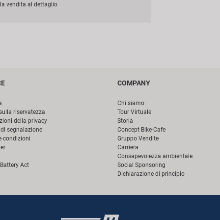
la vendita al dettaglio
CE
COMPANY
a
Chi siamo
sulla riservatezza
Tour Virtuale
ioni della privacy
Storia
di segnalazione
Concept Bike-Cafe
e condizioni
Gruppo Vendite
er
Carriera
Consapevolezza ambientale
Battery Act
Social Sponsoring
Dichiarazione di principio