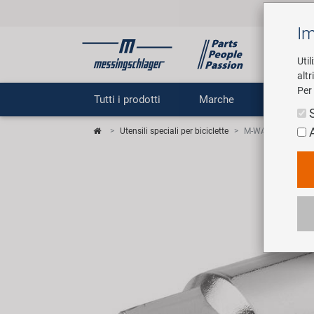
Im
Util
altr
Per 
Tutti i prodotti
Marche
Impr
Utensili speciali per biciclette
M-WAVE Chiave pe