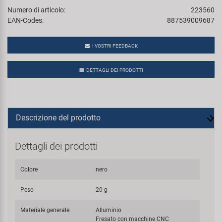
Numero di articolo:
223560
EAN-Codes:
887539009687
I VOSTRI FEEDBACK
DETTAGLI DEI PRODOTTI
Descrizione del prodotto
Dettagli dei prodotti
Colore
nero
Peso
20 g
Materiale generale
Alluminio
Fresato con macchine CNC