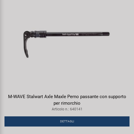
M-WAVE Stalwart Axle Maxle Perno passante con supporto
per rimorchio
Articolo n.: 640141
DETTAGLI