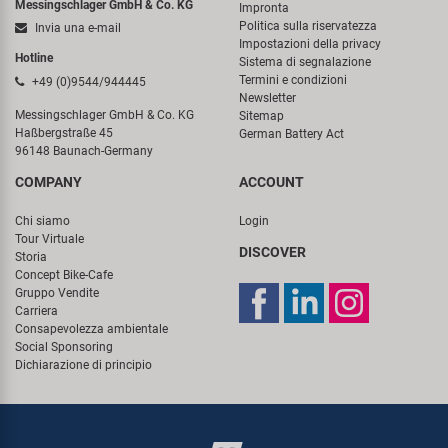
Messingschlager GmbH & Co. KG
Impronta
Politica sulla riservatezza
Invia una e-mail
Impostazioni della privacy
Hotline
Sistema di segnalazione
Termini e condizioni
+49 (0)9544/944445
Newsletter
Messingschlager GmbH & Co. KG
Sitemap
Haßbergstraße 45
German Battery Act
96148 Baunach-Germany
COMPANY
ACCOUNT
Chi siamo
Login
Tour Virtuale
DISCOVER
Storia
Concept Bike-Cafe
Gruppo Vendite
Carriera
Consapevolezza ambientale
Social Sponsoring
Dichiarazione di principio