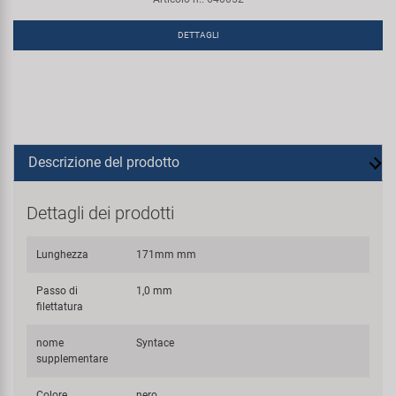
DETTAGLI
Descrizione del prodotto
Dettagli dei prodotti
Lunghezza
171mm mm
Passo di
1,0 mm
filettatura
nome
Syntace
supplementare
Colore
nero