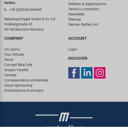
Hotline
Sistema di segnalazione
Termini e condizioni
+49 (0)9544/944445
Newsletter
Messingschlager GmbH & Co. KG
Sitemap
Haßbergstraße 45
German Battery Act
96148 Baunach-Germany
COMPANY
ACCOUNT
Chi siamo
Login
Tour Virtuale
DISCOVER
Storia
Concept Bike-Cafe
Gruppo Vendite
Carriera
Consapevolezza ambientale
Social Sponsoring
Dichiarazione di principio