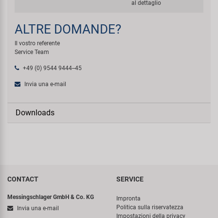
al dettaglio
ALTRE DOMANDE?
Il vostro referente
Service Team
+49 (0) 9544 9444--45
Invia una e-mail
Downloads
CONTACT
SERVICE
Messingschlager GmbH & Co. KG
Impronta
Politica sulla riservatezza
Invia una e-mail
Impostazioni della privacy