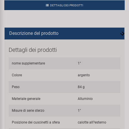
DETTAGLI DEI PRODOTTI
Descrizione del prodotto
Dettagli dei prodotti
nome supplementare
1"
Colore
argento
Peso
84 g
Materiale generale
Alluminio
Misure di serie sterzo
1"
Posizione dei cuscinetti a sfera
calotte all?esterno