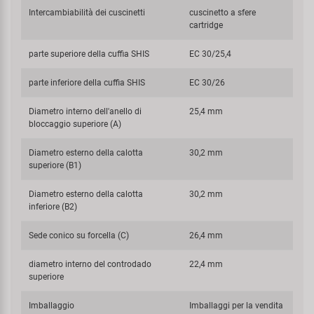
Intercambiabilità dei cuscinetti
cuscinetto a sfere
cartridge
parte superiore della cuffia SHIS
EC 30/25,4
parte inferiore della cuffia SHIS
EC 30/26
Diametro interno dell'anello di
25,4 mm
bloccaggio superiore (A)
Diametro esterno della calotta
30,2 mm
superiore (B1)
Diametro esterno della calotta
30,2 mm
inferiore (B2)
Sede conico su forcella (C)
26,4 mm
diametro interno del controdado
22,4 mm
superiore
Imballaggio
Imballaggi per la vendita