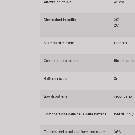
Altezza del telaio
42 cm
Dimensioni in pollici
20"
26"
Sistema di cambio
Cambio
Campo di applicazione
Bici da caric
Batterie incluse
Sì
tipo di batteria
secondario
Composizione della cella della batteria
Ioni di litio (L
Tensione della batteria/accumulatore
36 V