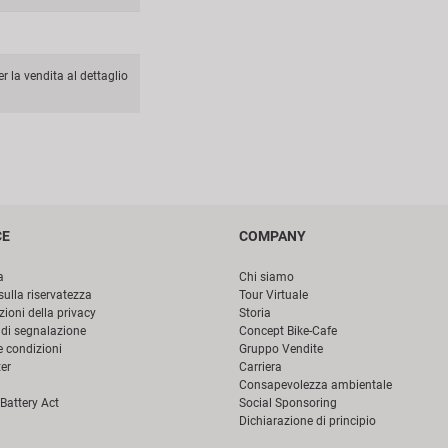
r la vendita al dettaglio
CE
COMPANY
a
Chi siamo
sulla riservatezza
Tour Virtuale
ioni della privacy
Storia
di segnalazione
Concept Bike-Cafe
e condizioni
Gruppo Vendite
er
Carriera
Consapevolezza ambientale
Battery Act
Social Sponsoring
Dichiarazione di principio