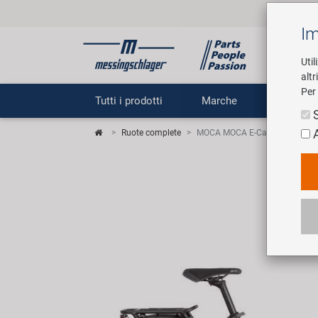
Im
Util
altr
Per 
Tutti i prodotti
Marche
Impr
Ruote complete
MOCA MOCA E-Cargobike