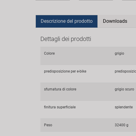
Descrizione del prodotto
Downloads
Dettagli dei prodotti
Colore
grigio
predisposizione per e-bike
predisposizio
sfumatura di colore
grigio scuro
finitura superficiale
splendente
Peso
32400 g