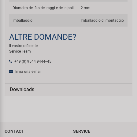
Diametro del filo dei raggi e dei nippli
2 mm
Imballaggio
Imballaggio di montaggio
ALTRE DOMANDE?
Il vostro referente
Service Team
+49 (0) 9544 9444--45
Invia una e-mail
Downloads
CONTACT
SERVICE