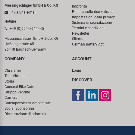
Messingschlager GmbH & Co. KG
Impronta
Politica sulla riservatezza
Invia una e-mail
Impostazioni della privacy
Hotline
Sistema di segnalazione
Termini e condizioni
+49 (0)9544/944445
Newsletter
Messingschlager GmbH & Co. KG
Sitemap
Haßbergstraße 45
German Battery Act
96148 Baunach-Germany
COMPANY
ACCOUNT
Chi siamo
Login
Tour Virtuale
DISCOVER
Storia
Concept Bike-Cafe
Gruppo Vendite
Carriera
Consapevolezza ambientale
Social Sponsoring
Dichiarazione di principio