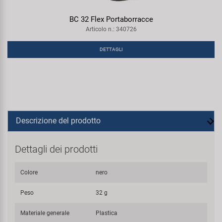
BC 32 Flex Portaborracce
Articolo n.: 340726
DETTAGLI
Descrizione del prodotto
Dettagli dei prodotti
Colore
nero
Peso
32 g
Materiale generale
Plastica