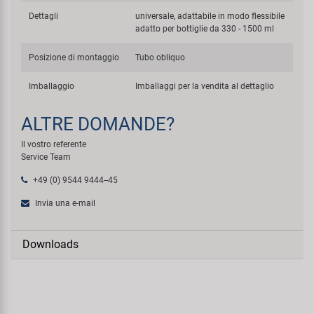
Dettagli
universale, adattabile in modo flessibile
adatto per bottiglie da 330 - 1500 ml
Posizione di montaggio
Tubo obliquo
Imballaggio
Imballaggi per la vendita al dettaglio
ALTRE DOMANDE?
Il vostro referente
Service Team
+49 (0) 9544 9444--45
Invia una e-mail
Downloads