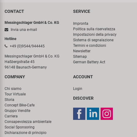
CONTACT
SERVICE
Messingschlager GmbH & Co. KG
Impronta
Politica sulla riservatezza
Invia una e-mail
Impostazioni della privacy
Hotline
Sistema di segnalazione
Termini e condizioni
+49 (0)9544/944445
Newsletter
Messingschlager GmbH & Co. KG
Sitemap
Haßbergstraße 45
German Battery Act
96148 Baunach-Germany
COMPANY
ACCOUNT
Chi siamo
Login
Tour Virtuale
DISCOVER
Storia
Concept Bike-Cafe
Gruppo Vendite
Carriera
Consapevolezza ambientale
Social Sponsoring
Dichiarazione di principio