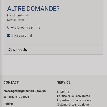
ALTRE DOMANDE?
Il vostro referente
Service Team
+49 (0) 9544 9444--45
Invia una e-mail
Downloads
CONTACT
SERVICE
Messingschlager GmbH & Co. KG
Impronta
Politica sulla riservatezza
Invia una e-mail
Impostazioni della privacy
Hotline
Sistema di segnalazione