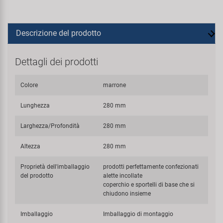
Descrizione del prodotto
Dettagli dei prodotti
Colore
marrone
Lunghezza
280 mm
Larghezza/Profondità
280 mm
Altezza
280 mm
Proprietà dell'imballaggio
prodotti perfettamente confezionati
del prodotto
alette incollate
coperchio e sportelli di base che si
chiudono insieme
Imballaggio
Imballaggio di montaggio