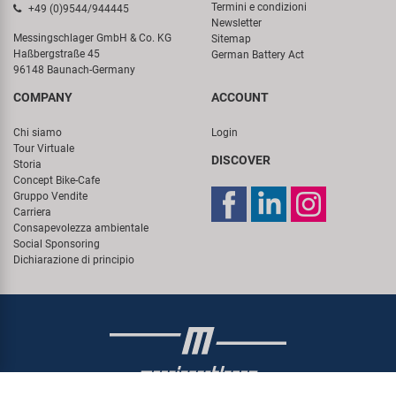
Termini e condizioni
+49 (0)9544/944445
Newsletter
Messingschlager GmbH & Co. KG
Sitemap
Haßbergstraße 45
German Battery Act
96148 Baunach-Germany
COMPANY
ACCOUNT
Chi siamo
Login
Tour Virtuale
DISCOVER
Storia
Concept Bike-Cafe
Gruppo Vendite
Carriera
Consapevolezza ambientale
Social Sponsoring
Dichiarazione di principio