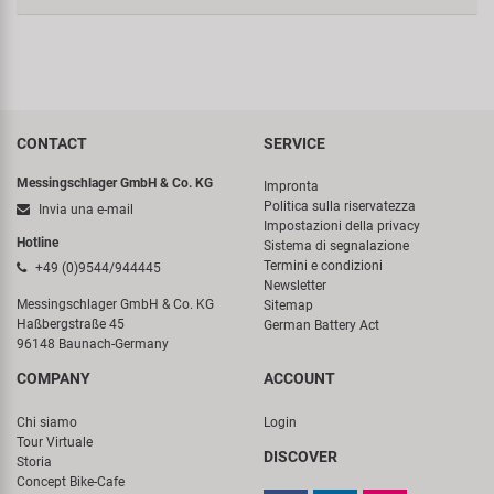
CONTACT
SERVICE
Messingschlager GmbH & Co. KG
Impronta
Politica sulla riservatezza
Invia una e-mail
Impostazioni della privacy
Hotline
Sistema di segnalazione
Termini e condizioni
+49 (0)9544/944445
Newsletter
Messingschlager GmbH & Co. KG
Sitemap
Haßbergstraße 45
German Battery Act
96148 Baunach-Germany
COMPANY
ACCOUNT
Chi siamo
Login
Tour Virtuale
DISCOVER
Storia
Concept Bike-Cafe