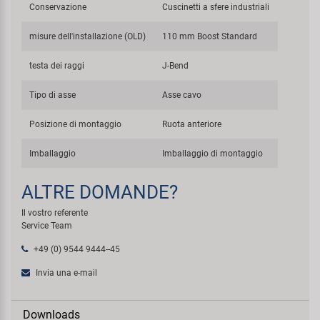
Conservazione
Cuscinetti a sfere industriali
misure dell'installazione (OLD)
110 mm Boost Standard
testa dei raggi
J-Bend
Tipo di asse
Asse cavo
Posizione di montaggio
Ruota anteriore
Imballaggio
Imballaggio di montaggio
ALTRE DOMANDE?
Il vostro referente
Service Team
+49 (0) 9544 9444--45
Invia una e-mail
Downloads