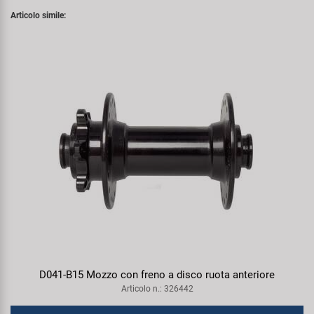
Articolo simile:
D041-B15 Mozzo con freno a disco ruota anteriore
Articolo n.: 326442