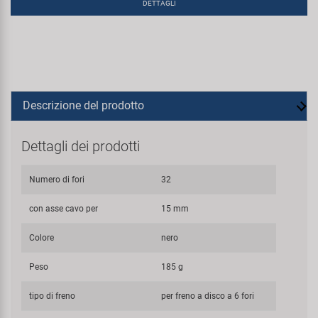
DETTAGLI
Descrizione del prodotto
Dettagli dei prodotti
Numero di fori
32
con asse cavo per
15 mm
Colore
nero
Peso
185 g
tipo di freno
per freno a disco a 6 fori