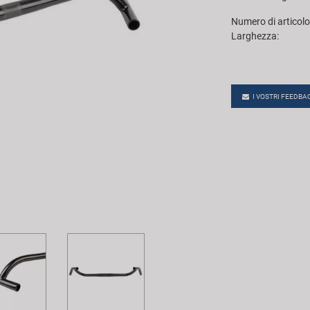
Numero di articolo
Larghezza:
I VOSTRI FEEDBA