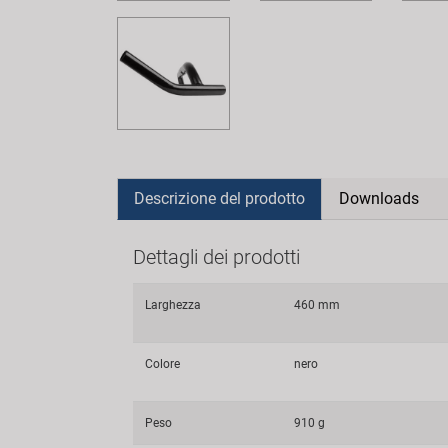
Descrizione del prodotto
Downloads
Dettagli dei prodotti
Larghezza
460 mm
Colore
nero
Peso
910 g