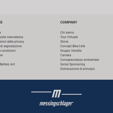
CE
COMPANY
a
Chi siamo
sulla riservatezza
Tour Virtuale
ioni della privacy
Storia
di segnalazione
Concept Bike-Cafe
e condizioni
Gruppo Vendite
er
Carriera
Consapevolezza ambientale
Battery Act
Social Sponsoring
Dichiarazione di principio