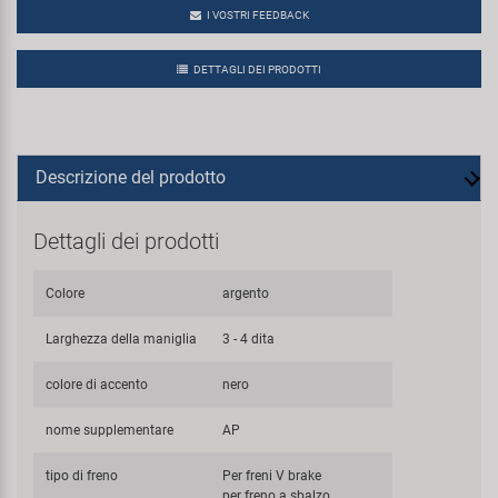
I VOSTRI FEEDBACK
DETTAGLI DEI PRODOTTI
Descrizione del prodotto
Dettagli dei prodotti
Colore
argento
Larghezza della maniglia
3 - 4 dita
colore di accento
nero
nome supplementare
AP
tipo di freno
Per freni V brake
per freno a sbalzo