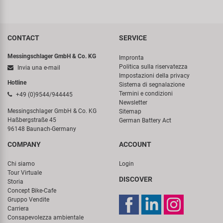
CONTACT
SERVICE
Messingschlager GmbH & Co. KG
Impronta
Politica sulla riservatezza
Invia una e-mail
Impostazioni della privacy
Hotline
Sistema di segnalazione
Termini e condizioni
+49 (0)9544/944445
Newsletter
Messingschlager GmbH & Co. KG
Sitemap
Haßbergstraße 45
German Battery Act
96148 Baunach-Germany
COMPANY
ACCOUNT
Chi siamo
Login
Tour Virtuale
DISCOVER
Storia
Concept Bike-Cafe
Gruppo Vendite
Carriera
Consapevolezza ambientale