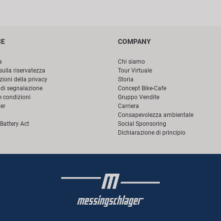
CE
COMPANY
a
Chi siamo
sulla riservatezza
Tour Virtuale
ioni della privacy
Storia
di segnalazione
Concept Bike-Cafe
e condizioni
Gruppo Vendite
er
Carriera
Consapevolezza ambientale
Battery Act
Social Sponsoring
Dichiarazione di principio