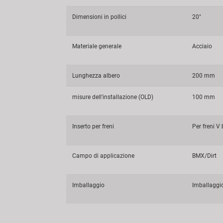
Dimensioni in pollici
20"
Materiale generale
Acciaio
Lunghezza albero
200 mm
misure dell'installazione (OLD)
100 mm
Inserto per freni
Per freni V
Campo di applicazione
BMX/Dirt
Imballaggio
Imballaggi