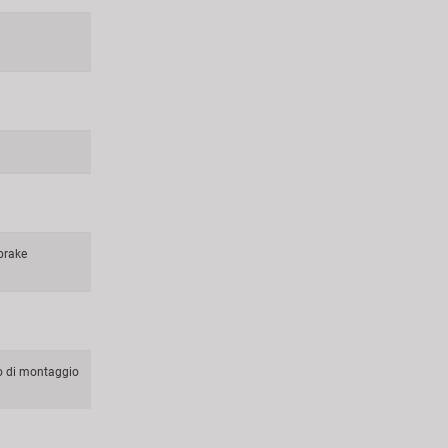
 brake
o di montaggio