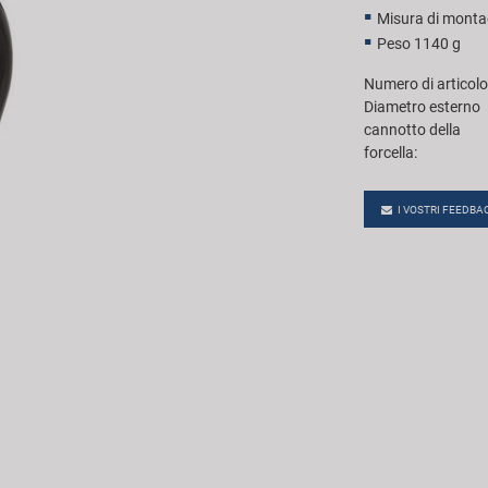
Misura di mont
Peso 1140 g
Numero di articolo
Diametro esterno
cannotto della
forcella:
I VOSTRI FEEDBA