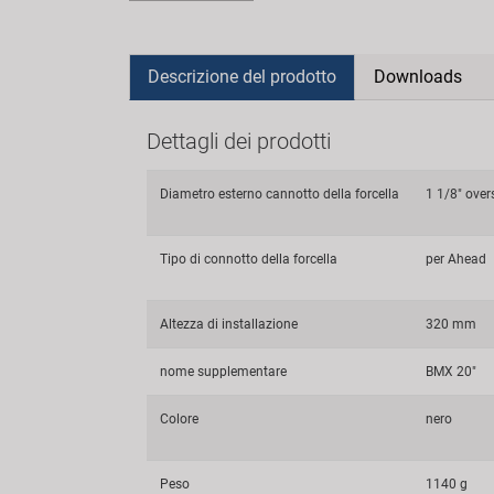
Descrizione del prodotto
Downloads
Dettagli dei prodotti
Diametro esterno cannotto della forcella
1 1/8" over
Tipo di connotto della forcella
per Ahead
Altezza di installazione
320 mm
nome supplementare
BMX 20"
Colore
nero
Peso
1140 g