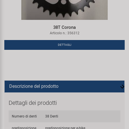
38T Corona
Articolo n.: 356312
DETTAGLI
Descrizione del prodotto
Dettagli dei prodotti
Numero di denti
38 Denti
predisposizione
predisposizione per e-bike