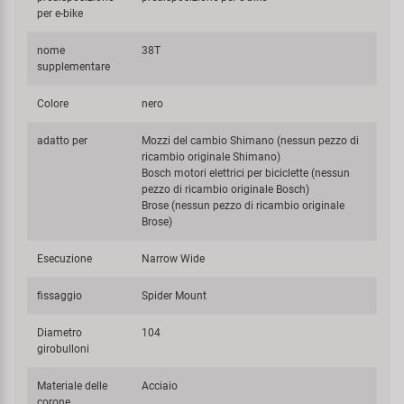
per e-bike
nome
38T
supplementare
Colore
nero
adatto per
Mozzi del cambio Shimano (nessun pezzo di
ricambio originale Shimano)
Bosch motori elettrici per biciclette (nessun
pezzo di ricambio originale Bosch)
Brose (nessun pezzo di ricambio originale
Brose)
Esecuzione
Narrow Wide
fissaggio
Spider Mount
Diametro
104
girobulloni
Materiale delle
Acciaio
corone