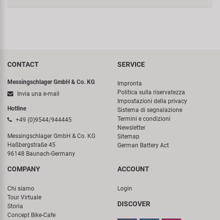
CONTACT
SERVICE
Messingschlager GmbH & Co. KG
Impronta
Politica sulla riservatezza
Invia una e-mail
Impostazioni della privacy
Hotline
Sistema di segnalazione
Termini e condizioni
+49 (0)9544/944445
Newsletter
Messingschlager GmbH & Co. KG
Sitemap
Haßbergstraße 45
German Battery Act
96148 Baunach-Germany
COMPANY
ACCOUNT
Chi siamo
Login
Tour Virtuale
DISCOVER
Storia
Concept Bike-Cafe