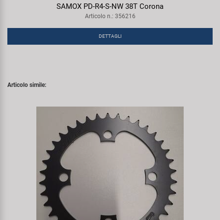
SAMOX PD-R4-S-NW 38T Corona
Articolo n.: 356216
DETTAGLI
Articolo simile: