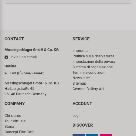
CONTACT
SERVICE
Messingschlager GmbH & Co. KG
Impronta
Politica sulla riservatezza
Invia una e-mail
Impostazioni della privacy
Hotline
Sistema di segnalazione
Termini e condizioni
+49 (0)9544/944445
Newsletter
Messingschlager GmbH & Co. KG
Sitemap
Haßbergstraße 45
German Battery Act
96148 Baunach-Germany
COMPANY
ACCOUNT
Chi siamo
Login
Tour Virtuale
DISCOVER
Storia
Concept Bike-Cafe