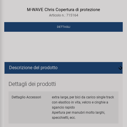
M-WAVE Chris Copertura di protezione
Articolo n.: 715164
DETTAGLI
Descrizione del prodotto
Dettagli dei prodotti
Dettaglio Accessori
extra large, per bici da carico single track
con elastico in vita, velcro e cinghie a
sgancio rapido
Apertura per manubri molto larghi,
specchietti, ecc.