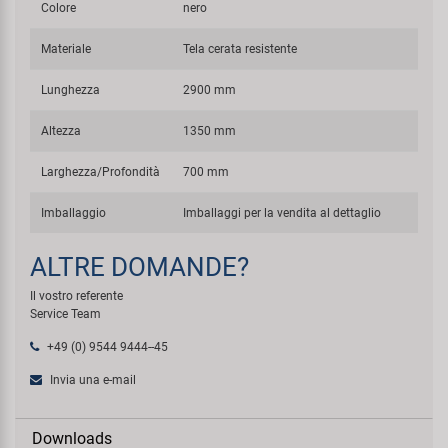
Colore
nero
Materiale
Tela cerata resistente
Lunghezza
2900 mm
Altezza
1350 mm
Larghezza/Profondità
700 mm
Imballaggio
Imballaggi per la vendita al dettaglio
ALTRE DOMANDE?
Il vostro referente
Service Team
+49 (0) 9544 9444--45
Invia una e-mail
Downloads