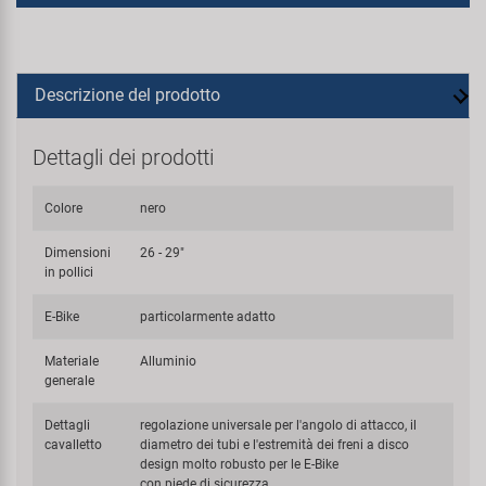
Descrizione del prodotto
Dettagli dei prodotti
Colore
nero
Dimensioni
26 - 29"
in pollici
E-Bike
particolarmente adatto
Materiale
Alluminio
generale
Dettagli
regolazione universale per l'angolo di attacco, il
cavalletto
diametro dei tubi e l'estremità dei freni a disco
design molto robusto per le E-Bike
con piede di sicurezza