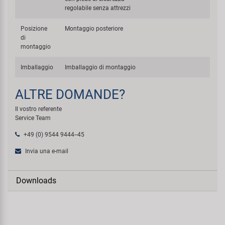
regolabile senza attrezzi
Posizione
Montaggio posteriore
di
montaggio
Imballaggio
Imballaggio di montaggio
ALTRE DOMANDE?
Il vostro referente
Service Team
+49 (0) 9544 9444--45
Invia una e-mail
Downloads