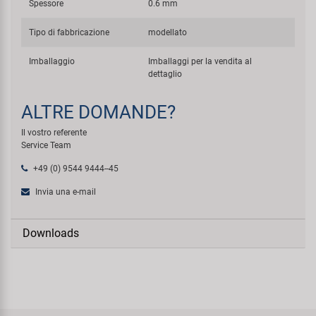
Spessore
0.6 mm
Tipo di fabbricazione
modellato
Imballaggio
Imballaggi per la vendita al
dettaglio
ALTRE DOMANDE?
Il vostro referente
Service Team
+49 (0) 9544 9444--45
Invia una e-mail
Downloads