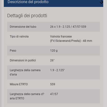
Descrizione del prodotto
Dettagli dei prodotti
Dimensione del tubo
26 x 1.9 - 2.125 / 47/57-559
Tipo di valvola
Valvola francese
(FV/Sclaverand/Presta) - 48 mm
Peso
120 g
Dimensioni in pollici
26"
Larghezza della camera
1.9 - 2.125"
d'aria
Misure ETRTO
559
Larghezza delle camera d?
47/57
aria ETRTO