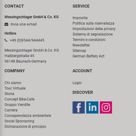
CONTACT
SERVICE
Messingschlager GmbH & Co. KG
Impronta
Politica sulla riservatezza
Invia una e-mail
Impostazioni della privacy
Hotline
Sistema di segnalazione
Termini e condizioni
+49 (0)9544/944445
Newsletter
Messingschlager GmbH & Co. KG
Sitemap
Haßbergstraße 45
German Battery Act
96148 Baunach-Germany
COMPANY
ACCOUNT
Chi siamo
Login
Tour Virtuale
DISCOVER
Storia
Concept Bike-Cafe
Gruppo Vendite
Carriera
Consapevolezza ambientale
Social Sponsoring
Dichiarazione di principio