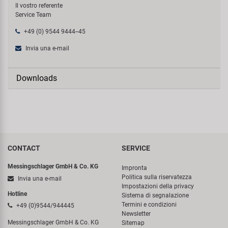
Il vostro referente
Service Team
+49 (0) 9544 9444--45
Invia una e-mail
Downloads
CONTACT
SERVICE
Messingschlager GmbH & Co. KG
Impronta
Politica sulla riservatezza
Invia una e-mail
Impostazioni della privacy
Hotline
Sistema di segnalazione
Termini e condizioni
+49 (0)9544/944445
Newsletter
Messingschlager GmbH & Co. KG
Sitemap