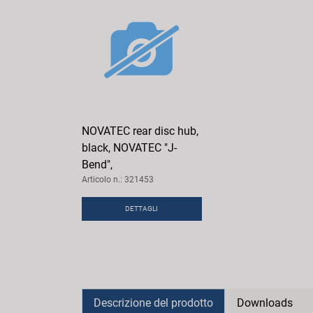
NOVATEC rear disc hub,
black, NOVATEC "J-
Bend",
Articolo n.: 321453
DETTAGLI
Descrizione del prodotto
Downloads