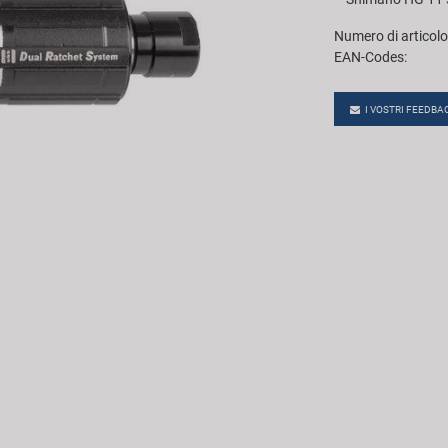
Numero di articolo
EAN-Codes:
I VOSTRI FEEDBA