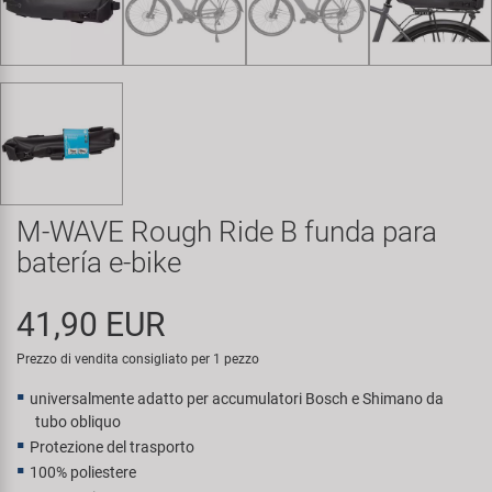
Super B
Trail-Gator
Velo
Tutte le marche
M-WAVE Rough Ride B funda para
batería e-bike
41,90 EUR
Prezzo di vendita consigliato per 1 pezzo
universalmente adatto per accumulatori Bosch e Shimano da
tubo obliquo
Protezione del trasporto
100% poliestere