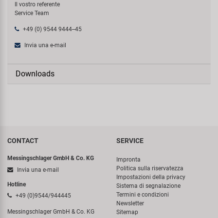
Il vostro referente
Service Team
+49 (0) 9544 9444--45
Invia una e-mail
Downloads
CONTACT
SERVICE
Messingschlager GmbH & Co. KG
Impronta
Politica sulla riservatezza
Invia una e-mail
Impostazioni della privacy
Hotline
Sistema di segnalazione
Termini e condizioni
+49 (0)9544/944445
Newsletter
Messingschlager GmbH & Co. KG
Sitemap