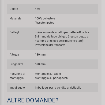
Colore
nero
Materiale
100% poliestere
Tessuto ripstop
Dettagli
universalmente adatto per batterie Bosch e
Shimano da tubo obliguo (nessun pezzo di
ricambio originale delle marche citate)
Protezione del trasporto
Altezza
130 mm
Lunghezza
590 mm
Posizione di
Montaggio sul telaio
montaggio
Montaggio su portapacchi
Imballaggio
Imballaggi per la vendita al dettaglio
ALTRE DOMANDE?