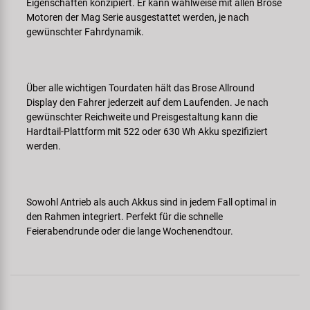
Eigenschaften konzipiert. Er kann wahlweise mit allen Brose
Motoren der Mag Serie ausgestattet werden, je nach
gewünschter Fahrdynamik.
Über alle wichtigen Tourdaten hält das Brose Allround
Display den Fahrer jederzeit auf dem Laufenden. Je nach
gewünschter Reichweite und Preisgestaltung kann die
Hardtail-Plattform mit 522 oder 630 Wh Akku spezifiziert
werden.
Sowohl Antrieb als auch Akkus sind in jedem Fall optimal in
den Rahmen integriert. Perfekt für die schnelle
Feierabendrunde oder die lange Wochenendtour.