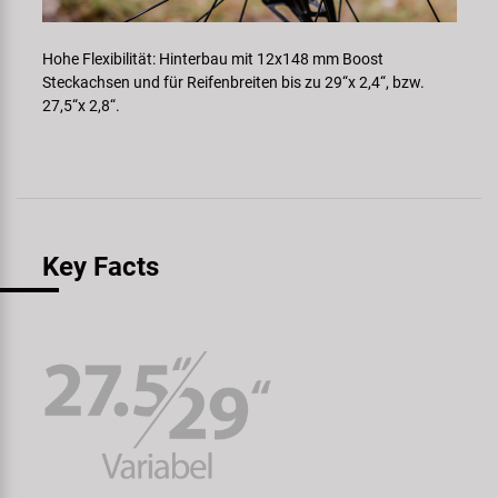
Hohe Flexibilität: Hinterbau mit 12x148 mm Boost
Steckachsen und für Reifen­breiten bis zu 29“x 2,4“, bzw.
27,5“x 2,8“.
Key Facts