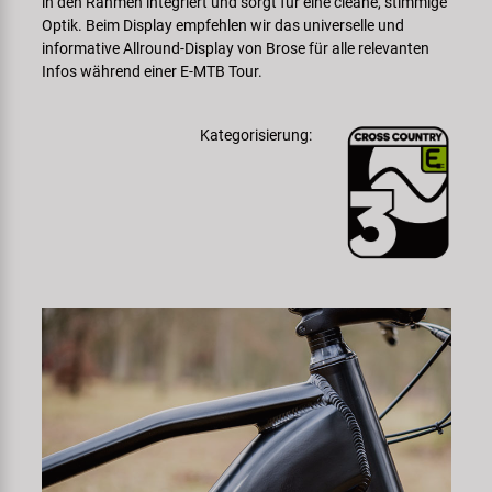
in den Rahmen integriert und sorgt für eine cleane, stimmige
Optik. Beim Display empfehlen wir das universelle und
informative Allround-Display von Brose für alle relevanten
Infos während einer E-MTB Tour.
Kategorisierung: