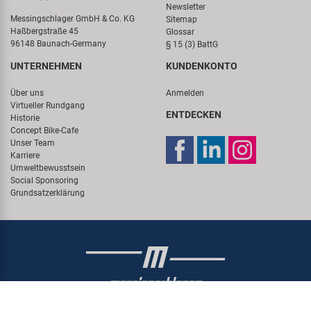
Newsletter
Messingschlager GmbH & Co. KG
Sitemap
Haßbergstraße 45
Glossar
96148 Baunach-Germany
§ 15 (3) BattG
UNTERNEHMEN
KUNDENKONTO
Über uns
Anmelden
Virtueller Rundgang
ENTDECKEN
Historie
Concept Bike-Cafe
Unser Team
Karriere
Umweltbewusstsein
Social Sponsoring
Grundsatzerklärung