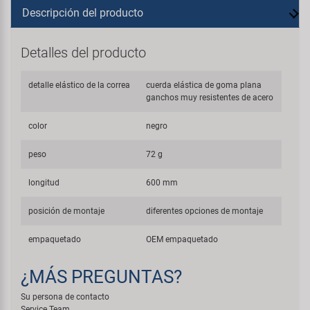
Descripción del producto
Detalles del producto
detalle elástico de la correa
cuerda elástica de goma plana
ganchos muy resistentes de acero
color
negro
peso
72 g
longitud
600 mm
posición de montaje
diferentes opciones de montaje
empaquetado
OEM empaquetado
¿MÁS PREGUNTAS?
Su persona de contacto
Service Team