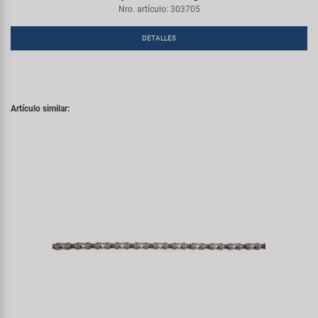
Nro. artículo: 303705
DETALLES
Artículo similar: