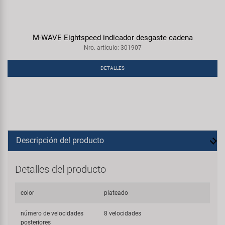
M-WAVE Eightspeed indicador desgaste cadena
Nro. artículo: 301907
DETALLES
Descripción del producto
Detalles del producto
color
plateado
número de velocidades
8 velocidades
posteriores