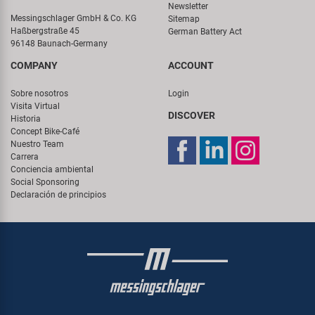
Newsletter
Messingschlager GmbH & Co. KG
Sitemap
Haßbergstraße 45
German Battery Act
96148 Baunach-Germany
COMPANY
ACCOUNT
Sobre nosotros
Login
Visita Virtual
DISCOVER
Historia
Concept Bike-Café
Nuestro Team
Carrera
Conciencia ambiental
Social Sponsoring
Declaración de principios