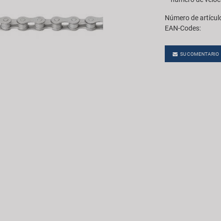
Número de artícul
EAN-Codes:
SU COMENTARIO