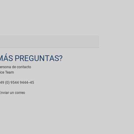
MÁS PREGUNTAS?
ersona de contacto
ice Team
49 (0) 9544 9444--45
nviar un correo