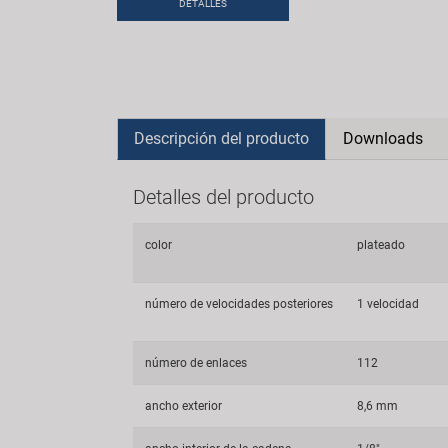
DETALLES
Descripción del producto
Downloads
Detalles del producto
color
plateado
número de velocidades posteriores
1 velocidad
número de enlaces
112
ancho exterior
8,6 mm