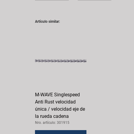
Artículo similar:
M-WAVE Singlespeed
Anti Rust velocidad
única / velocidad eje de
la rueda cadena
Nro. artículo: 301915