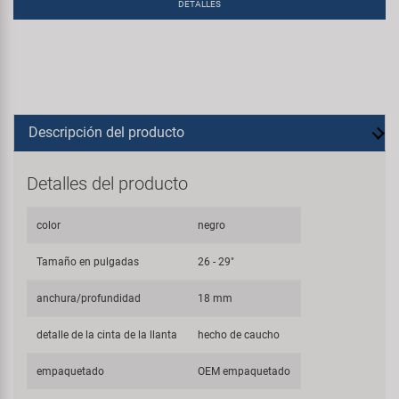
DETALLES
Descripción del producto
Detalles del producto
color
negro
Tamaño en pulgadas
26 - 29"
anchura/profundidad
18 mm
detalle de la cinta de la llanta
hecho de caucho
empaquetado
OEM empaquetado