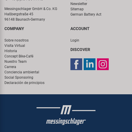
Newsletter
Messingschlager GmbH & Co. KG
Sitemap
Haßbergstraße 45
German Battery Act
96148 Baunach-Germany
COMPANY
ACCOUNT
Sobre nosotros
Login
Visita Virtual
DISCOVER
Historia
Concept Bike-Café
Nuestro Team
Carrera
Conciencia ambiental
Social Sponsoring
Declaración de principios