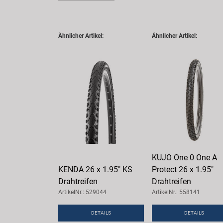
Ähnlicher Artikel:
Ähnlicher Artikel:
KUJO One 0 One A
KENDA 26 x 1.95" KS
Protect 26 x 1.95"
Drahtreifen
Drahtreifen
ArtikelNr.: 529044
ArtikelNr.: 558141
DETAILS
DETAILS