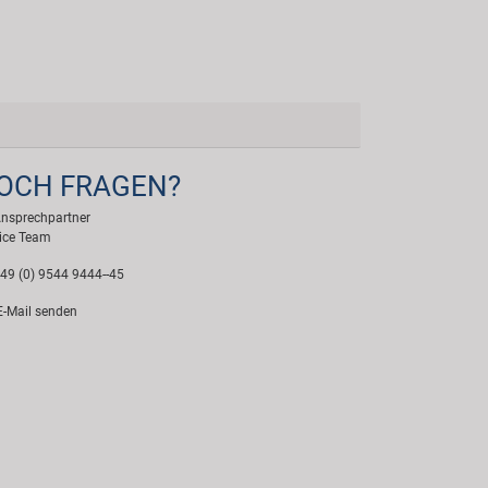
OCH FRAGEN?
Ansprechpartner
ice Team
49 (0) 9544 9444--45
-Mail senden