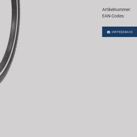
Artikelnummer:
EAN-Codes:
IHR FEEDBACK