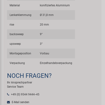
Material
konifiziertes Aluminium
Lenkerklemmung
Ø 31,8 mm
rise
20 mm
backsweep
9°
upsweep
3°
Montageposition
Vorbau
Verpackung
Einzelhandelsverpackung
NOCH FRAGEN?
Ihr Ansprechpartner
Service Team
+49 (0) 9544 9444--45
E-Mail senden