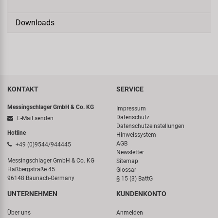
Downloads
KONTAKT
SERVICE
Messingschlager GmbH & Co. KG
Impressum
Datenschutz
E-Mail senden
Datenschutzeinstellungen
Hotline
Hinweissystem
AGB
+49 (0)9544/944445
Newsletter
Messingschlager GmbH & Co. KG
Sitemap
Haßbergstraße 45
Glossar
96148 Baunach-Germany
§ 15 (3) BattG
UNTERNEHMEN
KUNDENKONTO
Über uns
Anmelden