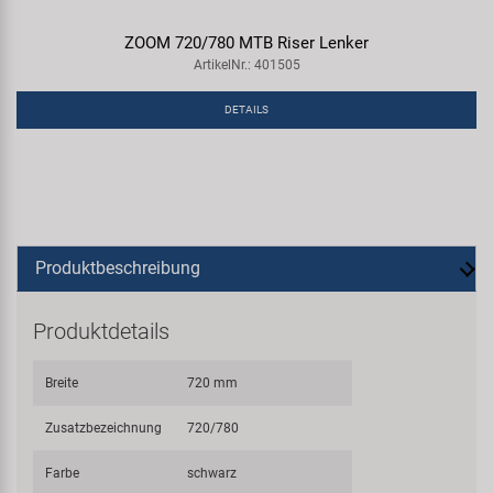
ZOOM 720/780 MTB Riser Lenker
ArtikelNr.: 401505
DETAILS
Produktbeschreibung
Produktdetails
Breite
720 mm
Zusatzbezeichnung
720/780
Farbe
schwarz