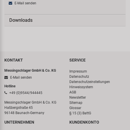
E-Mail senden
Downloads
KONTAKT
SERVICE
Messingschlager GmbH & Co. KG
Impressum
Datenschutz
E-Mail senden
Datenschutzeinstellungen
Hotline
Hinweissystem
AGB
+49 (0)9544/944445
Newsletter
Messingschlager GmbH & Co. KG
Sitemap
Haßbergstraße 45
Glossar
96148 Baunach-Germany
§ 15 (3) BattG
UNTERNEHMEN
KUNDENKONTO