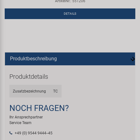
ArtikelNr.: 551206
DETAILS
Produktbeschreibung
Produktdetails
Zusatzbezeichnung
TC
NOCH FRAGEN?
Ihr Ansprechpartner
Service Team
+49 (0) 9544 9444--45