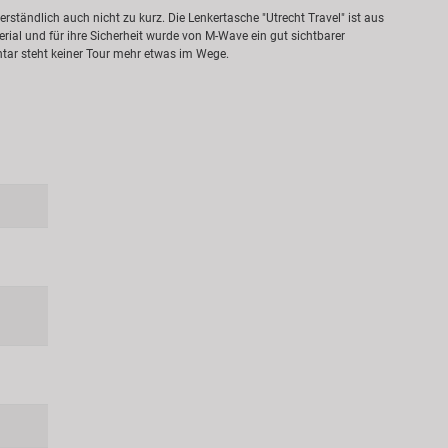
ständlich auch nicht zu kurz. Die Lenkertasche "Utrecht Travel" ist aus
ial und für ihre Sicherheit wurde von M-Wave ein gut sichtbarer
entar steht keiner Tour mehr etwas im Wege.