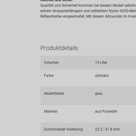
Qualität und Sicherheit kommen bei diesem Modell selbstver
extrem strapazierfähigem und reißfestem Nylon 600D-Mater
Reflexstreifen eingearbeitet. Mit diesem Allrounder im Inv
Produktdetails
Volumen
10 Liter
Farbe
schwarz
Akzentfarbe
grau
Material
aus Polyester
Durchmesser Halterung
22.2 - 31.8 mm