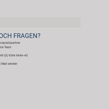
OCH FRAGEN?
Ansprechpartner
ice Team
49 (0) 9544 9444--45
-Mail senden