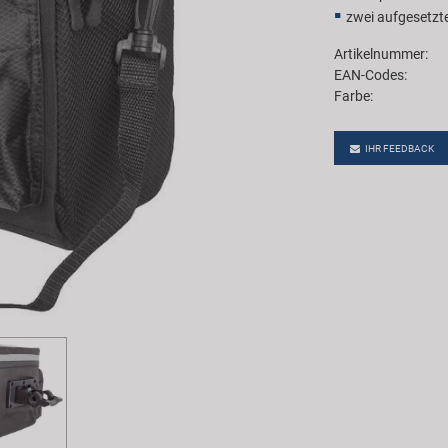
zwei aufgesetz
Artikelnummer:
EAN-Codes:
Farbe:
IHR FEEDBACK