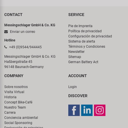
CONTACT
SERVICE
Messingschlager GmbH & Co. KG
Pie de Imprenta
Política de privacidad
Enviar un correo
Configuración de privacidad
Hotline
Sistema de alerta
Términos y Condiciones
+49 (0)9544/944445
Newsletter
Messingschlager GmbH & Co. KG
Sitemap
Haßbergstraße 45
German Battery Act
96148 Baunach-Germany
COMPANY
ACCOUNT
Sobre nosotros
Login
Visita Virtual
DISCOVER
Historia
Concept Bike-Café
Nuestro Team
Carrera
Conciencia ambiental
Social Sponsoring