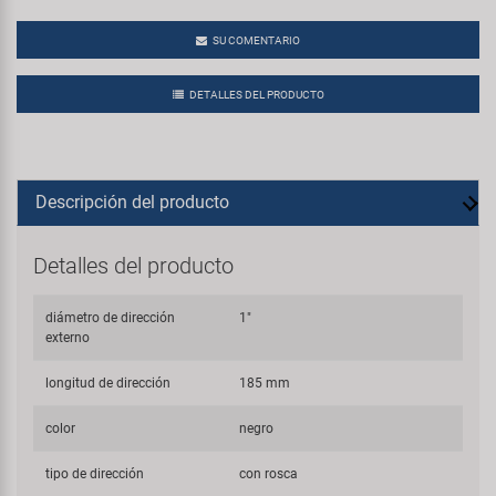
SU COMENTARIO
DETALLES DEL PRODUCTO
Descripción del producto
Detalles del producto
diámetro de dirección
1"
externo
longitud de dirección
185 mm
color
negro
tipo de dirección
con rosca