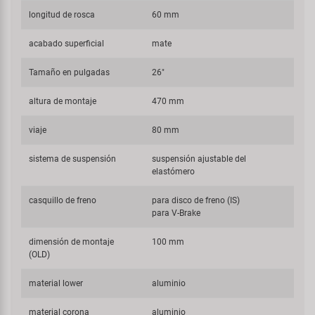
longitud de rosca
60 mm
acabado superficial
mate
Tamaño en pulgadas
26"
altura de montaje
470 mm
viaje
80 mm
sistema de suspensión
suspensión ajustable del
elastómero
casquillo de freno
para disco de freno (IS)
para V-Brake
dimensión de montaje
100 mm
(OLD)
material lower
aluminio
material corona
aluminio