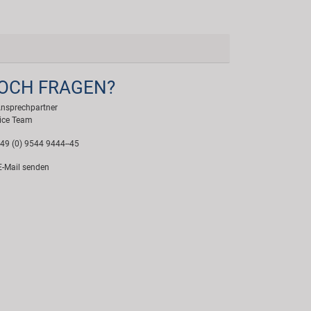
OCH FRAGEN?
Ansprechpartner
ice Team
49 (0) 9544 9444--45
-Mail senden