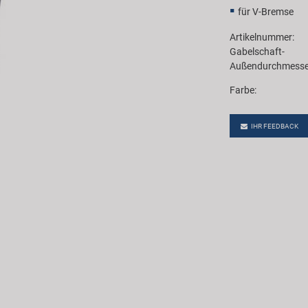
für V-Bremse
Artikelnummer:
Gabelschaft-
Außendurchmesse
Farbe:
IHR FEEDBACK