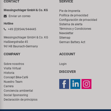
CONTACT
SERVICE
Messingschlager GmbH & Co. KG
Pie de Imprenta
Política de privacidad
Enviar un correo
Configuración de privacidad
Hotline
Sistema de alerta
Términos y Condiciones
+49 (0)9544/944445
Newsletter
Messingschlager GmbH & Co. KG
Sitemap
Haßbergstraße 45
German Battery Act
96148 Baunach-Germany
COMPANY
ACCOUNT
Sobre nosotros
Login
Visita Virtual
DISCOVER
Historia
Concept Bike-Café
Nuestro Team
Carrera
Conciencia ambiental
Social Sponsoring
Declaración de principios