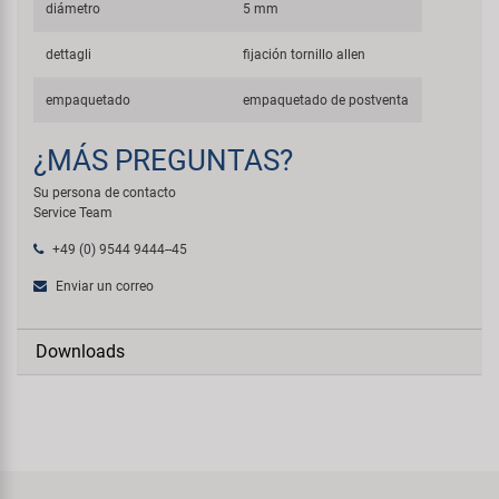
diámetro
5 mm
dettagli
fijación tornillo allen
empaquetado
empaquetado de postventa
¿MÁS PREGUNTAS?
Su persona de contacto
Service Team
+49 (0) 9544 9444--45
Enviar un correo
Downloads