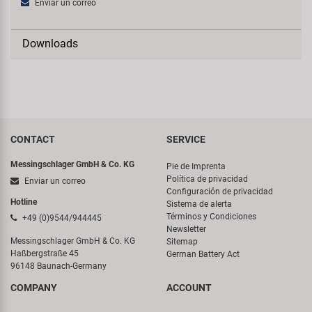
Enviar un correo
Downloads
CONTACT
SERVICE
Messingschlager GmbH & Co. KG
Pie de Imprenta
Política de privacidad
Enviar un correo
Configuración de privacidad
Hotline
Sistema de alerta
Términos y Condiciones
+49 (0)9544/944445
Newsletter
Messingschlager GmbH & Co. KG
Sitemap
Haßbergstraße 45
German Battery Act
96148 Baunach-Germany
COMPANY
ACCOUNT