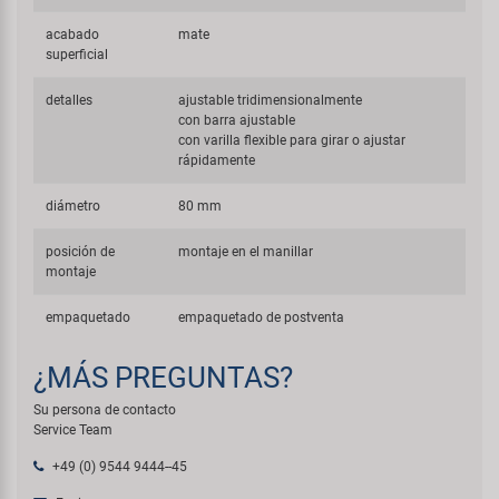
acabado
mate
superficial
detalles
ajustable tridimensionalmente
con barra ajustable
con varilla flexible para girar o ajustar
rápidamente
diámetro
80 mm
posición de
montaje en el manillar
montaje
empaquetado
empaquetado de postventa
¿MÁS PREGUNTAS?
Su persona de contacto
Service Team
+49 (0) 9544 9444--45