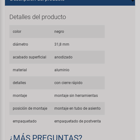
Detalles del producto
color
negro
diámetro
31,8 mm
acabado superficial
anodizado
material
aluminio
detalles
con cierre rápido
montaje
montaje sin herramientas
posición de montaje
montaje en tubo de asiento
empaquetado
empaquetado de postventa
¿MÁS PREGUNTAS?