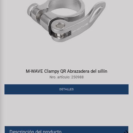
M-WAVE Clampy QR Abrazadera del sillín
Nro. artículo: 250988
DETALLES
Descripción del producto