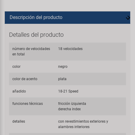
Descripción del producto
Detalles del producto
número de velocidades
18 velocidades
en total
color
negro
color de acento
plata
añadido
18-21 Speed
funciones técnicas
fricción izquierda
derecha index
detalles
con revestimientos exteriores y
alambres interiores