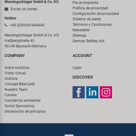
Messingschlager GmbH & Co. KG
Pie de Imprenta
Política de privacidad
Enviar un correo
Configuración de privacidad
Hotline
Sistema de alerta
Términos y Condiciones
+49 (0)9544/944445
Newsletter
Messingschlager GmbH & Co. KG
Sitemap
Haßbergstraße 45
German Battery Act
96148 Baunach-Germany
COMPANY
ACCOUNT
Sobre nosotros
Login
Visita Virtual
DISCOVER
Historia
Concept Bike-Café
Nuestro Team
Carrera
Conciencia ambiental
Social Sponsoring
Declaración de principios