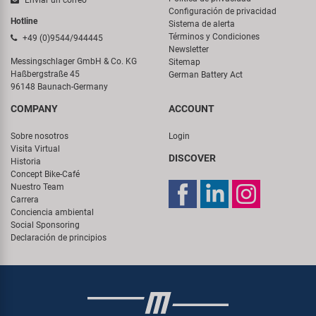
Enviar un correo
Configuración de privacidad
Hotline
Sistema de alerta
Términos y Condiciones
+49 (0)9544/944445
Newsletter
Messingschlager GmbH & Co. KG
Sitemap
Haßbergstraße 45
German Battery Act
96148 Baunach-Germany
COMPANY
ACCOUNT
Sobre nosotros
Login
Visita Virtual
DISCOVER
Historia
Concept Bike-Café
Nuestro Team
Carrera
Conciencia ambiental
Social Sponsoring
Declaración de principios