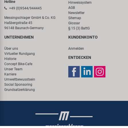
Hotline
Hinweissystem
AGB
+49 (0)9544/944445
Newsletter
Messingschlager GmbH & Co. KG
Sitemap
Haßbergstraße 45
Glossar
96148 Baunach-Germany
§ 15 (3) BattG
UNTERNEHMEN
KUNDENKONTO
Über uns
Anmelden
Virtueller Rundgang
ENTDECKEN
Historie
Concept Bike-Cafe
Unser Team
Karriere
Umweltbewusstsein
Social Sponsoring
Grundsatzerklärung