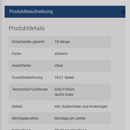
Produktbeschreibung
Produktdetails
Schaltstufen gesamt
18 Gänge
Farbe
schwarz
Akzentfarbe
silber
Zusatzbezeichnung
18-21 Speed
Technische Funktionen
links Friction
rechts Index
Details
inkl. Außenhüllen und Innenzügen
Montageposition
Montage am Lenker