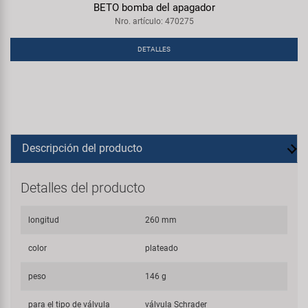
BETO bomba del apagador
Nro. artículo: 470275
DETALLES
Descripción del producto
Detalles del producto
longitud
260 mm
color
plateado
peso
146 g
para el tipo de válvula
válvula Schrader