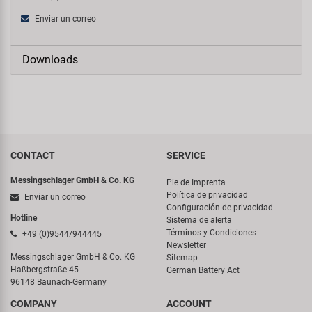
Enviar un correo
Downloads
CONTACT
SERVICE
Messingschlager GmbH & Co. KG
Pie de Imprenta
Política de privacidad
Enviar un correo
Configuración de privacidad
Hotline
Sistema de alerta
Términos y Condiciones
+49 (0)9544/944445
Newsletter
Messingschlager GmbH & Co. KG
Sitemap
Haßbergstraße 45
German Battery Act
96148 Baunach-Germany
COMPANY
ACCOUNT