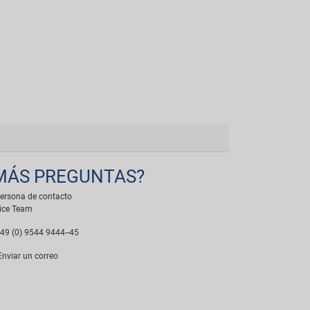
MÁS PREGUNTAS?
ersona de contacto
ice Team
49 (0) 9544 9444--45
nviar un correo