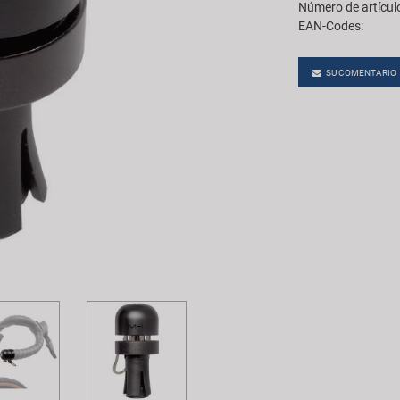
Número de artícul
EAN-Codes:
SU COMENTARIO