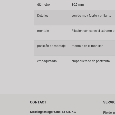
diámetro
30,5 mm
Detalles
sonido muy fuerte y brillante
montaje
Fijación cónica en el extremo d
posición de montaje
montaje en el manillar
empaquetado
empaquetado de postventa
CONTACT
SERVI
Messingschlager GmbH & Co. KG
Pie de I