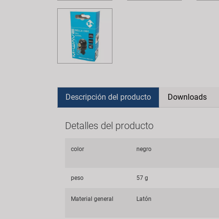
Descripción del producto
Downloads
Detalles del producto
color
negro
peso
57 g
Material general
Latón