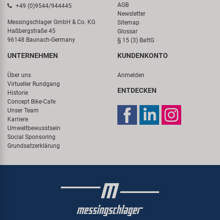
AGB
+49 (0)9544/944445
Newsletter
Messingschlager GmbH & Co. KG
Sitemap
Haßbergstraße 45
Glossar
96148 Baunach-Germany
§ 15 (3) BattG
UNTERNEHMEN
KUNDENKONTO
Über uns
Anmelden
Virtueller Rundgang
ENTDECKEN
Historie
Concept Bike-Cafe
Unser Team
Karriere
Umweltbewusstsein
Social Sponsoring
Grundsatzerklärung