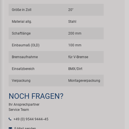
Größe in Zoll
20"
Material allg.
Stahl
Schaftlänge
200 mm
Einbaumaß (OLD)
100 mm
Bremsaufnahme
für V-Bremse
Einsatzbereich
BMX/Dirt
Verpackung
Montageverpackung
NOCH FRAGEN?
Ihr Ansprechpartner
Service Team
+49 (0) 9544 9444--45
E-Mail senden