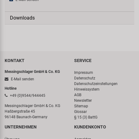
Downloads
KONTAKT
SERVICE
Messingschlager GmbH & Co. KG
Impressum
Datenschutz
E-Mail senden
Datenschutzeinstellungen
Hotline
Hinweissystem
AGB
+49 (0)9544/944445
Newsletter
Messingschlager GmbH & Co. KG
Sitemap
Haßbergstraße 45
Glossar
96148 Baunach-Germany
§ 15 (3) BattG
UNTERNEHMEN
KUNDENKONTO