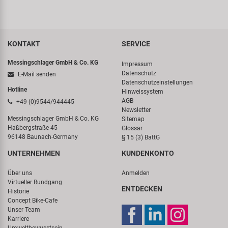
KONTAKT
SERVICE
Messingschlager GmbH & Co. KG
Impressum
Datenschutz
E-Mail senden
Datenschutzeinstellungen
Hotline
Hinweissystem
AGB
+49 (0)9544/944445
Newsletter
Messingschlager GmbH & Co. KG
Sitemap
Haßbergstraße 45
Glossar
96148 Baunach-Germany
§ 15 (3) BattG
UNTERNEHMEN
KUNDENKONTO
Über uns
Anmelden
Virtueller Rundgang
ENTDECKEN
Historie
Concept Bike-Cafe
Unser Team
Karriere