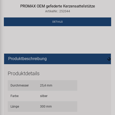
PROMAX OEM gefederte Kerzensattelstütze
ArtikelNr.: 252044
DETAILS
Produktbeschreibung
Produktdetails
Durchmesser
25,4 mm
Farbe
silber
Länge
300 mm