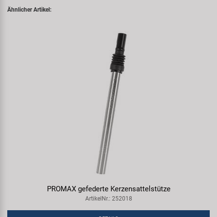
Ähnlicher Artikel:
PROMAX gefederte Kerzensattelstütze
ArtikelNr.: 252018