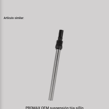
Artículo similar:
PROMAX OEM suspensión tija sillín