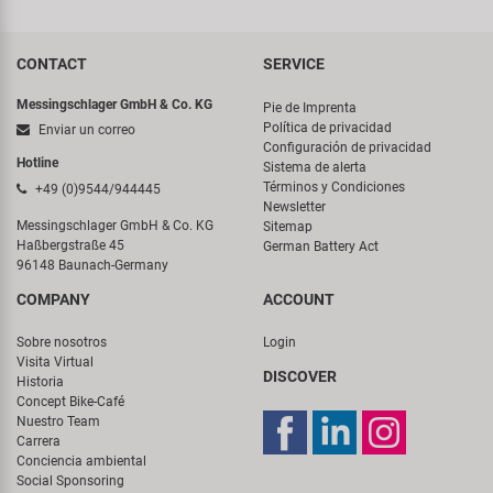
CONTACT
SERVICE
Messingschlager GmbH & Co. KG
Pie de Imprenta
Política de privacidad
Enviar un correo
Configuración de privacidad
Hotline
Sistema de alerta
Términos y Condiciones
+49 (0)9544/944445
Newsletter
Messingschlager GmbH & Co. KG
Sitemap
Haßbergstraße 45
German Battery Act
96148 Baunach-Germany
COMPANY
ACCOUNT
Sobre nosotros
Login
Visita Virtual
DISCOVER
Historia
Concept Bike-Café
Nuestro Team
Carrera
Conciencia ambiental
Social Sponsoring