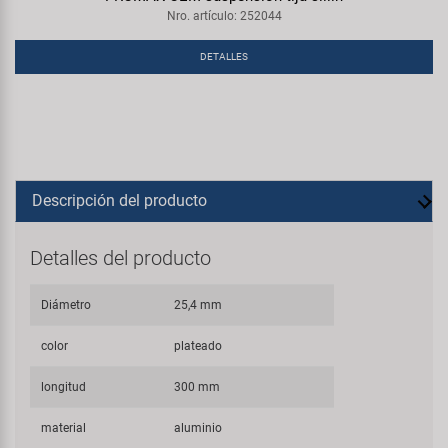
Nro. artículo: 252044
DETALLES
Descripción del producto
Detalles del producto
Diámetro
25,4 mm
color
plateado
longitud
300 mm
material
aluminio