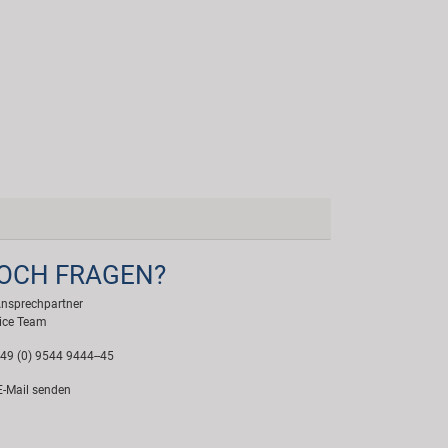
OCH FRAGEN?
Ansprechpartner
ice Team
49 (0) 9544 9444--45
-Mail senden