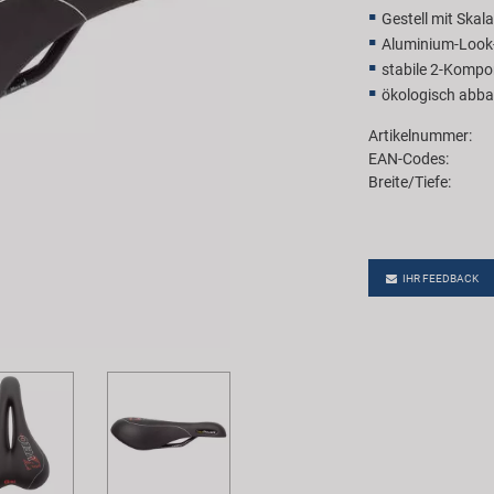
Gestell mit Skala
Aluminium-Look-
stabile 2-Komp
ökologisch abba
Artikelnummer:
EAN-Codes:
Breite/Tiefe:
IHR FEEDBACK