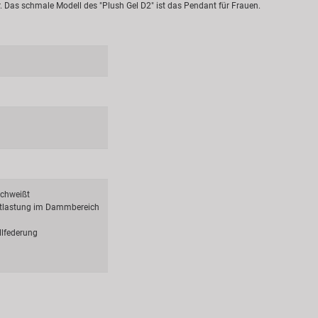
r. Das schmale Modell des "Plush Gel D2" ist das Pendant für Frauen.
schweißt
ntlastung im Dammbereich
llfederung