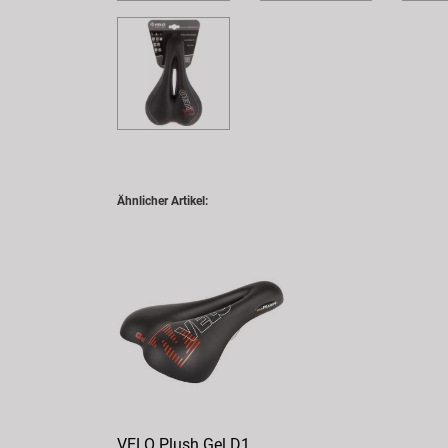
Ähnlicher Artikel:
VELO Plush Gel D1