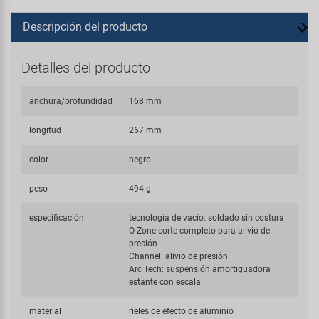
Descripción del producto
Detalles del producto
anchura/profundidad
168 mm
longitud
267 mm
color
negro
peso
494 g
especificación
tecnología de vacío: soldado sin costura
O-Zone corte completo para alivio de
presión
Channel: alivio de presión
Arc Tech: suspensión amortiguadora
estante con escala
material
rieles de efecto de aluminio