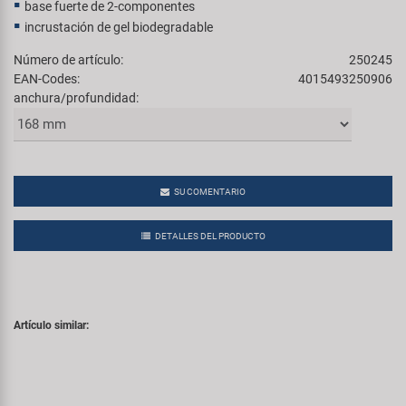
base fuerte de 2-componentes
incrustación de gel biodegradable
Número de artículo:
250245
EAN-Codes:
4015493250906
anchura/profundidad:
SU COMENTARIO
DETALLES DEL PRODUCTO
Artículo similar: