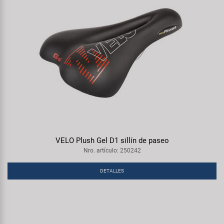
VELO Plush Gel D1 sillín de paseo
Nro. artículo: 250242
DETALLES