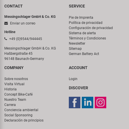
CONTACT
SERVICE
Messingschlager GmbH & Co. KG
Pie de Imprenta
Política de privacidad
Enviar un correo
Configuración de privacidad
Hotline
Sistema de alerta
Términos y Condiciones
+49 (0)9544/944445
Newsletter
Messingschlager GmbH & Co. KG
Sitemap
Haßbergstraße 45
German Battery Act
96148 Baunach-Germany
COMPANY
ACCOUNT
Sobre nosotros
Login
Visita Virtual
DISCOVER
Historia
Concept Bike-Café
Nuestro Team
Carrera
Conciencia ambiental
Social Sponsoring
Declaración de principios