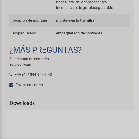
base fuerte de 2-componentes
incrustación de gel biodegradable
posición de montaje
montaje en la tija sillín
empaquetado
empaquetado de postventa
¿MÁS PREGUNTAS?
Su persona de contacto
Service Team
+49 (0) 9544 9444--45
Enviar un correo
Downloads