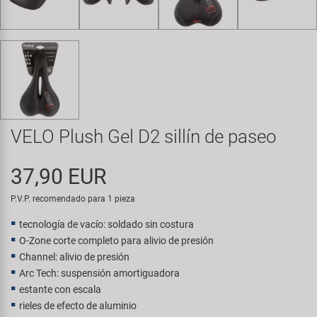
Transporte y Aparcamiento
Super B
Trail-Gator
Velo
Todas las marcas
VELO Plush Gel D2 sillín de paseo
37,90 EUR
P.V.P. recomendado para 1 pieza
tecnología de vacío: soldado sin costura
O-Zone corte completo para alivio de presión
Channel: alivio de presión
Arc Tech: suspensión amortiguadora
estante con escala
rieles de efecto de aluminio