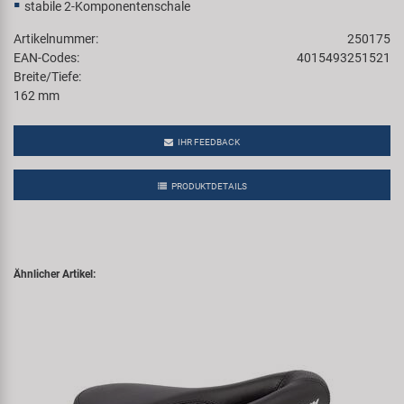
stabile 2-Komponentenschale
Artikelnummer:
250175
EAN-Codes:
4015493251521
Breite/Tiefe:
162 mm
IHR FEEDBACK
PRODUKTDETAILS
Ähnlicher Artikel: