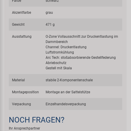
Farbe
schwarz
Akzentfarbe
grau
Gewicht
471 g
Ausstattung
O-Zone Vollausschnitt zur Druckentlastung im
Dammbereich
Channel: Druckentlastung
Luftstromkühlung
Arc Tech: stoßabsorbierende Gestellfederung
Abriebschutz
Gestell mit Skala
Material
stabile 2-Komponentenschale
Montageposition
Montage an der Sattelstütze
Verpackung
Einzelhandelsverpackung
NOCH FRAGEN?
Ihr Ansprechpartner