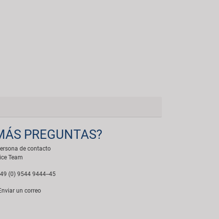
MÁS PREGUNTAS?
ersona de contacto
ice Team
49 (0) 9544 9444--45
nviar un correo