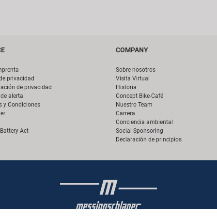
CE
COMPANY
mprenta
Sobre nosotros
 de privacidad
Visita Virtual
ación de privacidad
Historia
de alerta
Concept Bike-Café
s y Condiciones
Nuestro Team
er
Carrera
Conciencia ambiental
Battery Act
Social Sponsoring
Declaración de principios