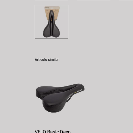
Artículo similar:
VELO Basic Deep