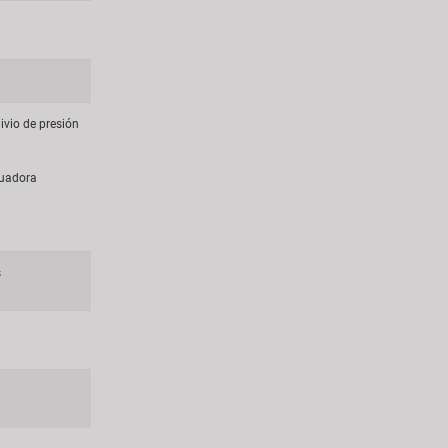
ivio de presión
guadora
s