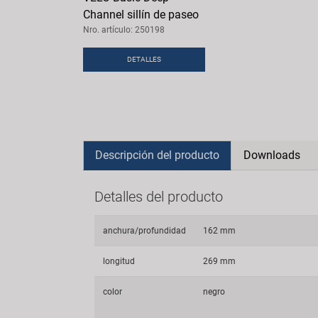
Channel sillín de paseo
Nro. artículo: 250198
DETALLES
Descripción del producto
Downloads
Detalles del producto
anchura/profundidad
162 mm
longitud
269 mm
color
negro