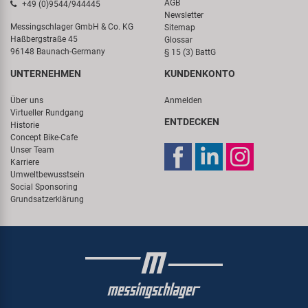
AGB
+49 (0)9544/944445
Newsletter
Messingschlager GmbH & Co. KG
Sitemap
Haßbergstraße 45
Glossar
96148 Baunach-Germany
§ 15 (3) BattG
UNTERNEHMEN
KUNDENKONTO
Über uns
Anmelden
Virtueller Rundgang
ENTDECKEN
Historie
Concept Bike-Cafe
Unser Team
Karriere
Umweltbewusstsein
Social Sponsoring
Grundsatzerklärung