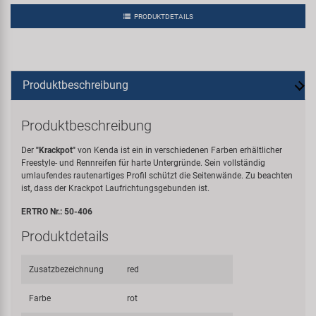
PRODUKTDETAILS
Produktbeschreibung
Produktbeschreibung
Der
"Krackpot"
von Kenda ist ein in verschiedenen Farben erhältlicher
Freestyle- und Rennreifen für harte Untergründe. Sein vollständig
umlaufendes rautenartiges Profil schützt die Seitenwände. Zu beachten
ist, dass der Krackpot Laufrichtungsgebunden ist.
ERTRO Nr.: 50-406
Produktdetails
Zusatzbezeichnung
red
Farbe
rot