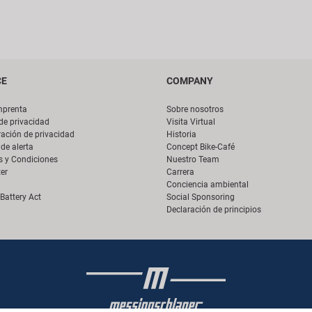
CE
COMPANY
mprenta
Sobre nosotros
 de privacidad
Visita Virtual
ación de privacidad
Historia
de alerta
Concept Bike-Café
s y Condiciones
Nuestro Team
er
Carrera
Conciencia ambiental
Battery Act
Social Sponsoring
Declaración de principios