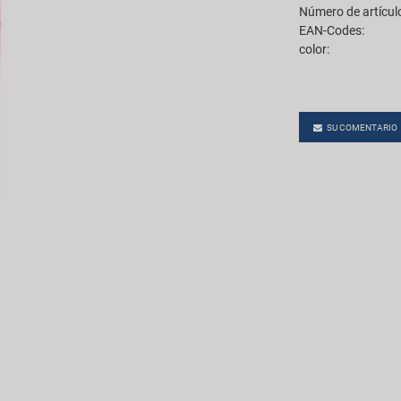
Número de artícul
EAN-Codes:
color:
SU COMENTARIO