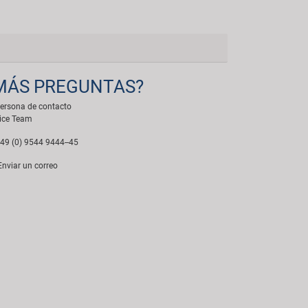
MÁS PREGUNTAS?
ersona de contacto
ice Team
49 (0) 9544 9444--45
nviar un correo