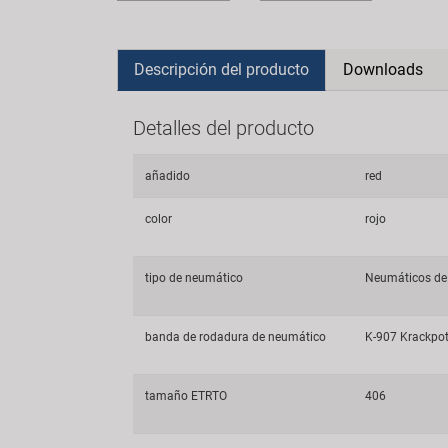
Descripción del producto
Downloads
Detalles del producto
añadido
red
color
rojo
tipo de neumático
Neumáticos de 
banda de rodadura de neumático
K-907 Krackpo
tamaño ETRTO
406